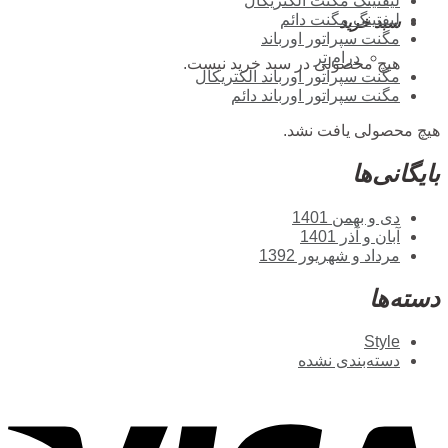
لیفتینگ مگنت الکتریکال
لیفتینگ مگنت دائم
سبد خرید
مگنت سپراتور اورباند
درام تر
هیچ محصولی در سبد خرید نیست.
مگنت سپراتور اورباند الکتریکال
مگنت سپراتور اورباند دائم
هیچ محصولی یافت نشد.
بایگانی‌ها
دی و بهمن 1401
آبان و آذر 1401
مرداد و شهریور 1392
دسته‌ها
Style
دسته‌بندی نشده