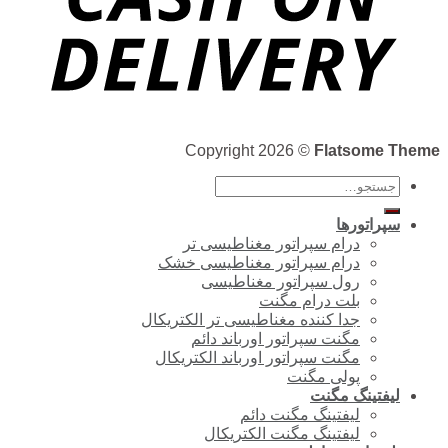
Copyright 2026 ©
Flatsome Theme
جستجو
برای:
سپراتورها
درام سپراتور مغناطیسی تر
درام سپراتور مغناطیسی خشک
رول سپراتور مغناطیسی
بلت درام مگنت
جدا کننده مغناطیسی تر الکتریکال
مگنت سپراتور اورباند دائم
مگنت سپراتور اورباند الکتریکال
پولی مگنت
لیفتینگ مگنت
لیفتینگ مگنت دائم
لیفتینگ مگنت الکتریکال