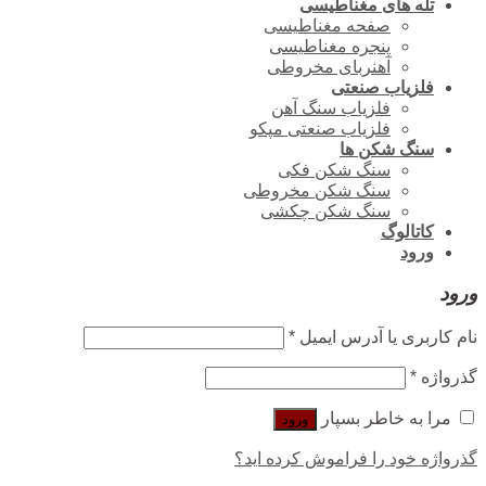
تله های مغناطیسی
صفحه مغناطیسی
پنجره مغناطیسی
آهنربای مخروطی
فلزیاب صنعتی
فلزیاب سنگ آهن
فلزیاب صنعتی مپکو
سنگ شکن ها
سنگ شکن فکی
سنگ شکن مخروطی
سنگ شکن چکشی
کاتالوگ
ورود
ورود
نام کاربری یا آدرس ایمیل
*
گذرواژه
*
مرا به خاطر بسپار
ورود
گذرواژه خود را فراموش کرده اید؟